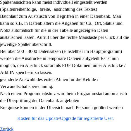
Spaltenansichten kann meist individuell eingestellt werden
(Spaltenreihenfolge, -breite, -ausrichtung des Textes)
Batchlauf zum Austausch von Begriffen in einer Datenbank. Man
kann so z.B. in Datenblättern die Angaben für Ca., Ort, Status und
Notiz automatisch für die in der Tabelle angezeigten Daten
austauschen lassen. Aufruf über die rechte Maustaste per Click auf die
jeweilige Spaltenüberschrift.
Bei über 500 - 3000 Datensätzen (Einstellbar im Hauptprogramm)
werden die Ausdrucke in temporäre Dateien aufgeteilt.Es ist nun
möglich, den Ausdruck sofort als PDF Dokument unter Ausdrucke /
Add-IN speichern zu lassen.
geänderte Auswahl des ersten Ahnen für die Kekule /
Verwandtschaftsberechnung.
Nach einem Programmabsturz wird beim Programmstart automatisch
die Überprüfung der Datenbank angeboten
Ereignisse können in der Übersicht nach Personen gefiltert werden
Kosten für das Update/Upgrade für registrierte User.
Zurück