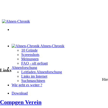
Ahnen-Chronik
10 Gründe
Screenshots
Meinungen
FAQ - oft gefragt
Ahnenforschung
Links
Leitfaden Ahnenforschung
Links im Internet
Hie
Suchmaschinen
Wie geht es weiter ?
Download
Compgen Verein