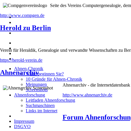
Seite des Vereins Computergenealogie, dem
http://www.compgen.de
Herold zu Berlin
Verein für Heraldik, Genealogie und verwandte Wissenschaften zu Ber
https://herold-verein.de
Ahnen-Chronik
Ahnenarchiv
Wann beginnen Sie?
10 Gründe für Ahnen-Chronik
Meinungen
Ahnenarchiv - die Internetdatenb
Screenshots
http://www.ahnenarchiv.de
Ahnenforschung
Leitfaden Ahnenforschung
Suchmaschinen
Links im Internet
Forum Ahnenforschun
Impressum
DSGVO