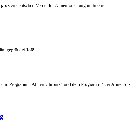
 größten deutschen Verein für Ahnenforschung im Internet.
lin, gegründet 1869
ank zum Programm "Ahnen-Chronik" und dem Programm "Der Ahnenfor
g