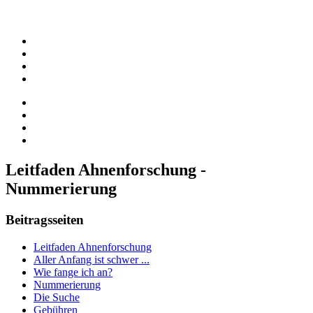
Leitfaden Ahnenforschung -
Nummerierung
Beitragsseiten
Leitfaden Ahnenforschung
Aller Anfang ist schwer ...
Wie fange ich an?
Nummerierung
Die Suche
Gebühren